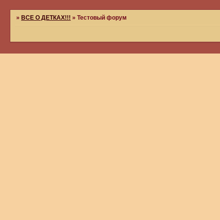
»
ВСЕ О ДЕТКАХ!!!
»
Тестовый форум