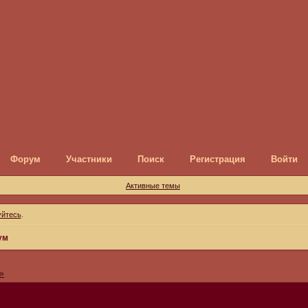
Форум
Участники
Поиск
Регистрация
Войти
Активные темы
уйтесь
.
ум
»