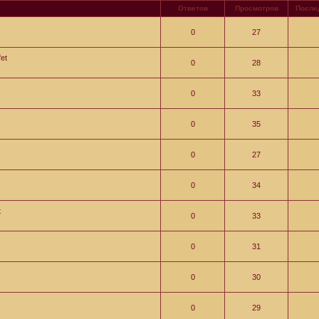
Ответов
Просмотров
После
0
27
et
0
28
0
33
0
35
0
27
0
34
t
0
33
0
31
0
30
0
29