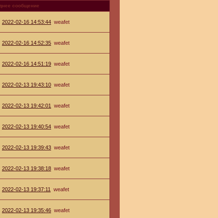
днее сообщение
2022-02-16 14:53:44
weafet
2022-02-16 14:52:35
weafet
2022-02-16 14:51:19
weafet
2022-02-13 19:43:10
weafet
2022-02-13 19:42:01
weafet
2022-02-13 19:40:54
weafet
2022-02-13 19:39:43
weafet
2022-02-13 19:38:18
weafet
2022-02-13 19:37:11
weafet
2022-02-13 19:35:46
weafet