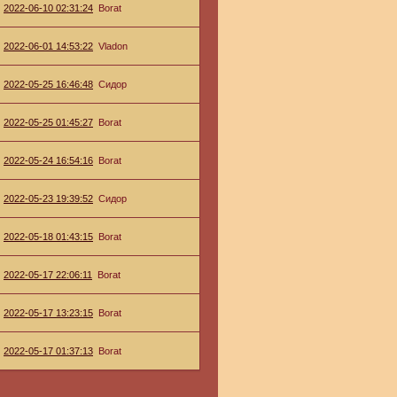
2022-06-10 02:31:24
Borat
2022-06-01 14:53:22
Vladon
2022-05-25 16:46:48
Сидор
2022-05-25 01:45:27
Borat
2022-05-24 16:54:16
Borat
2022-05-23 19:39:52
Сидор
2022-05-18 01:43:15
Borat
2022-05-17 22:06:11
Borat
2022-05-17 13:23:15
Borat
2022-05-17 01:37:13
Borat