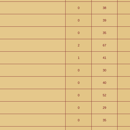
0
38
0
39
0
35
2
67
1
41
0
30
0
40
0
52
0
29
0
35