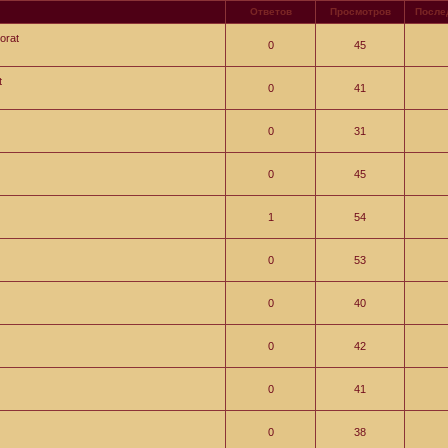
Ответов
Просмотров
После
orat
0
45
t
0
41
0
31
0
45
1
54
0
53
0
40
0
42
0
41
0
38