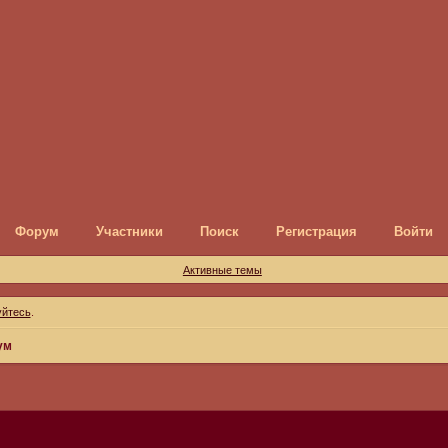
Форум
Участники
Поиск
Регистрация
Войти
Активные темы
уйтесь
.
ум