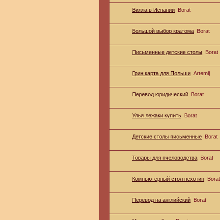
Вилла в Испании
Borat
Большой выбор кратома
Borat
Письменные детские столы
Borat
Грин карта для Польши
Artemij
Перевод юридический
Borat
Улья лежаки купить
Borat
Детские столы письменные
Borat
Товары для пчеловодства
Borat
Компьютерный стол пехотин
Borat
Перевод на английский
Borat