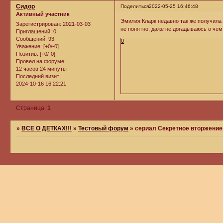
Сидор
Поделиться
2022-05-25 16:46:48
Активный участник
Эмилия Кларк недавно так же получила 
Зарегистрирован
: 2021-03-03
не понятно, даже не догадываюсь о чем
Приглашений:
0
Сообщений:
93
0
Уважение:
[+0/-0]
Позитив:
[+0/-0]
Провел на форуме:
12 часов 24 минуты
Последний визит:
2024-10-16 16:22:21
Страница:
1
»
ВСЕ О ДЕТКАХ!!!
»
Тестовый форум
»
сериал Секретное вторжение