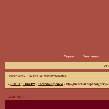
Форум
Участники
Акт
Привет, Гость!
Войдите
или
зарегистрируйтесь
.
»
ВСЕ О ДЕТКАХ!!!
»
Тестовый форум
»
Юридический перевод докум
Страница:
1