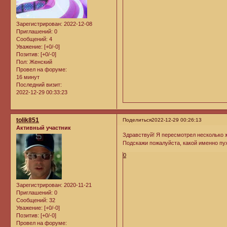
Зарегистрирован
: 2022-12-08
Приглашений:
0
Сообщений:
4
Уважение:
[+0/-0]
Позитив:
[+0/-0]
Пол:
Женский
Провел на форуме:
16 минут
Последний визит:
2022-12-29 00:33:23
tolik851
Поделиться
2022-12-29 00:26:13
Активный участник
Здравствуй! Я пересмотрел несколько ж
Подскажи пожалуйста, какой именно пух
0
Зарегистрирован
: 2020-11-21
Приглашений:
0
Сообщений:
32
Уважение:
[+0/-0]
Позитив:
[+0/-0]
Провел на форуме: