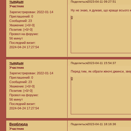
тындын
Поделиться
2023-04-11 09:27:51
Участник
Ну не знаю, я думаю, що краще всього к
Зарегистрирован
: 2022-01-14
Приглашений:
0
0
Сообщений:
23
Уважение:
[+0/-0]
Позитив:
[+0/-0]
Провел на форуме:
56 минут
Последний визит:
2024-04-24 17:27:54
тындын
Поделиться
2023-04-11 15:54:37
Участник
Перед тим, як обрати жіночі джинси, звер
Зарегистрирован
: 2022-01-14
Приглашений:
0
0
Сообщений:
23
Уважение:
[+0/-0]
Позитив:
[+0/-0]
Провел на форуме:
56 минут
Последний визит:
2024-04-24 17:27:54
Верблюда
Поделиться
2023-04-11 18:16:36
Участник