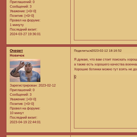
Приглашений:
0
Сообщений:
3
Уважение:
[+0/-0]
Позитив:
[+0/-0]
Провел на форуме:
1 минуту
Последний визит:
2024-03-27 19:36:01
Очерет
Поделиться
2023-02-12 18:16:52
Новичок
Я думаю, что вам стоит поискать хорош
а также есть хорошего качества военн
Хорошие ботинки можно тут взять не до
0
Зарегистрирован
: 2023-02-12
Приглашений:
0
Сообщений:
3
Уважение:
[+0/-0]
Позитив:
[+0/-0]
Провел на форуме:
10 минут
Последний визит:
2023-04-19 22:44:01