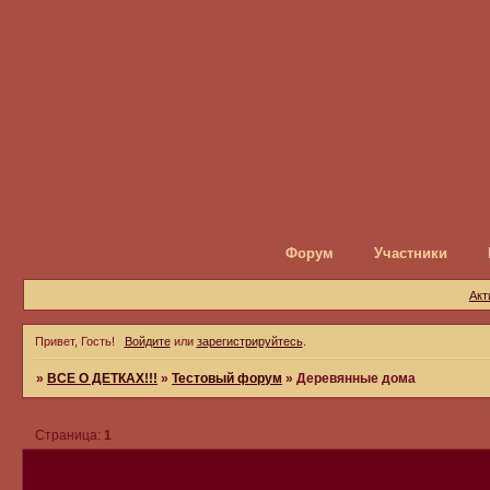
Форум
Участники
Акт
Привет, Гость!
Войдите
или
зарегистрируйтесь
.
»
ВСЕ О ДЕТКАХ!!!
»
Тестовый форум
»
Деревянные дома
Страница:
1