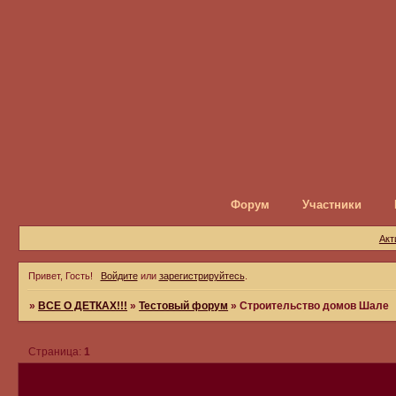
Форум
Участники
Акт
Привет, Гость!
Войдите
или
зарегистрируйтесь
.
»
ВСЕ О ДЕТКАХ!!!
»
Тестовый форум
»
Строительство домов Шале
Страница:
1