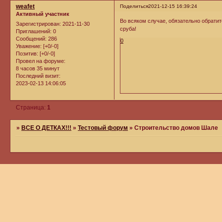
weafet
Поделиться
2021-12-15 16:39:24
Активный участник
Во всяком случае, обязательно обратит
Зарегистрирован
: 2021-11-30
сруба!
Приглашений:
0
Сообщений:
286
0
Уважение:
[+0/-0]
Позитив:
[+0/-0]
Провел на форуме:
8 часов 35 минут
Последний визит:
2023-02-13 14:06:05
Страница:
1
»
ВСЕ О ДЕТКАХ!!!
»
Тестовый форум
»
Строительство домов Шале