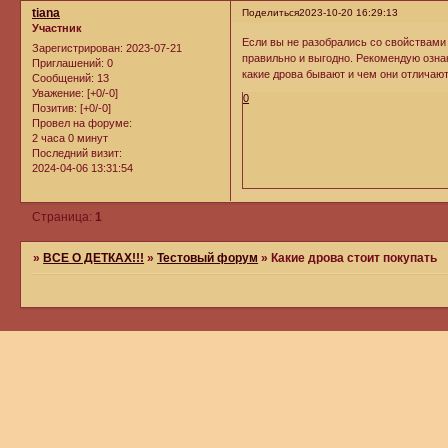
tiana
Поделиться
2023-10-20 16:29:13
Участник
Если вы не разобрались со свойствами 
Зарегистрирован
: 2023-07-21
правильно и выгодно. Рекомендую озн
Приглашений:
0
какие дрова бывают и чем они отличают
Сообщений:
13
Уважение:
[+0/-0]
0
Позитив:
[+0/-0]
Провел на форуме:
2 часа 0 минут
Последний визит:
2024-04-06 13:31:54
Страница:
1
»
ВСЕ О ДЕТКАХ!!!
»
Тестовый форум
»
Какие дрова стоит покупать