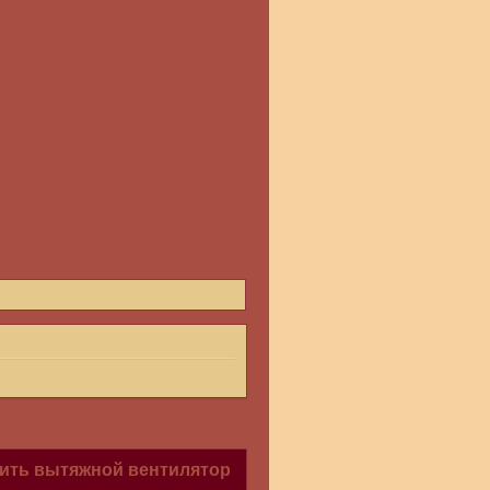
ить вытяжной вентилятор