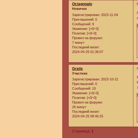
Octagonalo
Новичок
Зарегистрирован
: 2023-11-04
Приглашений:
0
Сообщений:
9
Уважение:
[+0/-0]
Позитив:
[+0/-0]
Провел на форуме:
7 минут
Последний визит:
2024-04-25 01:36:07
Gratis
Участник
Зарегистрирован
: 2023-10-21
Приглашений:
0
Сообщений:
10
Уважение:
[+0/-0]
Позитив:
[+0/-0]
Провел на форуме:
26 минут
Последний визит:
2024-04-25 08:46:25
Страница:
1