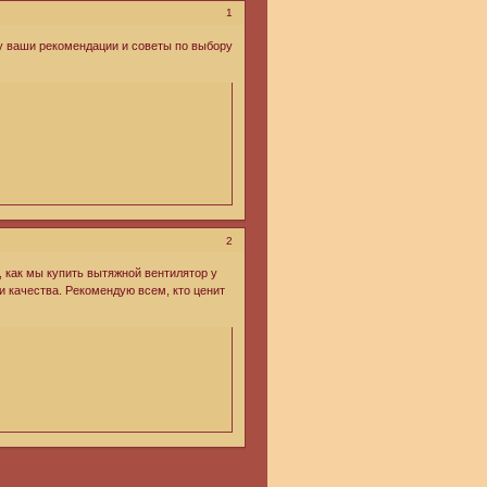
1
у ваши рекомендации и советы по выбору
2
 как мы купить вытяжной вентилятор у
 качества. Рекомендую всем, кто ценит