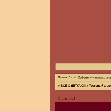
Привет, Гость!
Войдите
или
зарегистрир
»
ВСЕ О ДЕТКАХ!!!
»
Тестовый фор
Страница:
1