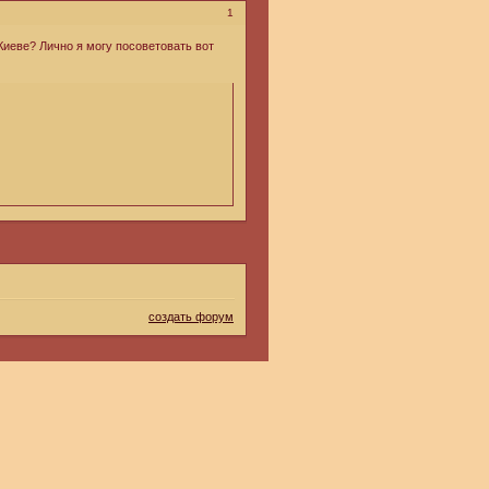
1
Киеве? Лично я могу посоветовать вот
создать форум