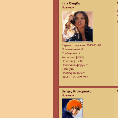
Irina OlegKo
Новичок
Зарегистрирован
: 2023-11-20
Приглашений:
0
Сообщений:
2
Уважение:
[+0/-0]
Позитив:
[+0/-0]
Провел на форуме:
2 минуты
Последний визит:
2023-11-20 20:47:42
Sergey Prokopenko
Новичок