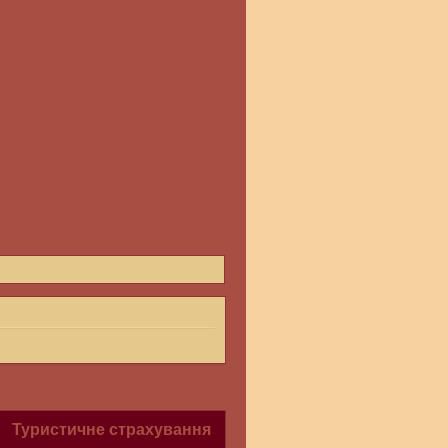
Туристичне страхування