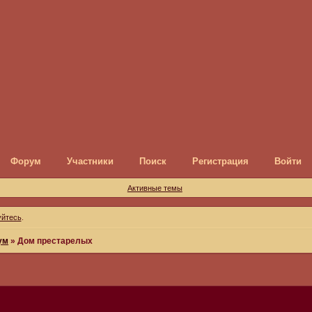
Форум
Участники
Поиск
Регистрация
Войти
Активные темы
уйтесь
.
ум
»
Дом престарелых