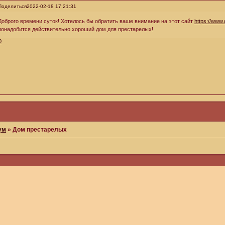
Поделиться
2022-02-18 17:21:31
Доброго времени суток! Хотелось бы обратить ваше внимание на этот сайт
https://www.
понадобится действительно хороший дом для престарелых!
0
ум
»
Дом престарелых