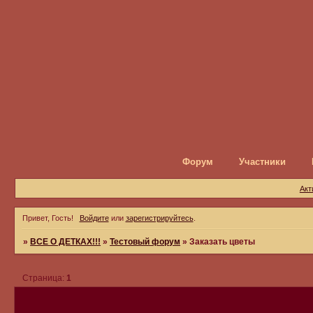
Форум
Участники
Акт
Привет, Гость!
Войдите
или
зарегистрируйтесь
.
»
ВСЕ О ДЕТКАХ!!!
»
Тестовый форум
»
Заказать цветы
Страница:
1