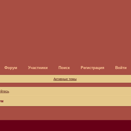
Форум
Участники
Поиск
Регистрация
Войти
Активные темы
уйтесь
.
ум