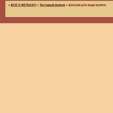
»
ВСЕ О ДЕТКАХ!!!
»
Тестовый форум
»
фільтри для води купити