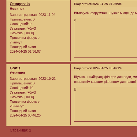
Octagonalo
Поделиться
2024-04-25 01:36:06
Новичок
Вітаю усіх форумчан! Шукаю місце, де м
Зарегистрирован
: 2023-11-04
Приглашений:
0
0
Сообщений:
9
Уважение:
[+0/-0]
Позитив:
[+0/-0]
Провел на форуме:
7 минут
Последний визит:
2024-04-25 01:36:07
Gratis
Поделиться
2024-04-25 08:46:24
Участник
Шукаючи найкращі фільтри для води, м
Зарегистрирован
: 2023-10-21
справжнім кращим рішенням для нашої с
Приглашений:
0
Сообщений:
10
0
Уважение:
[+0/-0]
Позитив:
[+0/-0]
Провел на форуме:
26 минут
Последний визит:
2024-04-25 08:46:25
Страница:
1